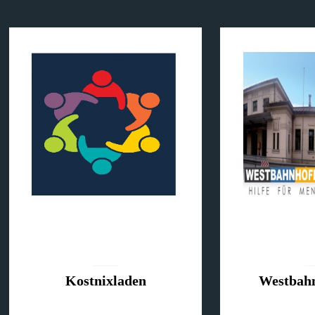
Kostnixladen
Westbah