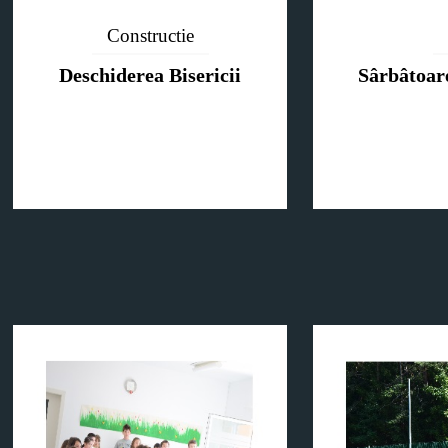
Constructie
Deschiderea Bisericii
Sârbâtoar