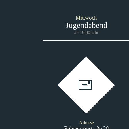
Mittwoch
Jugendabend
ab 19:00 Uhr
Adresse
Pulverturmstraße 28