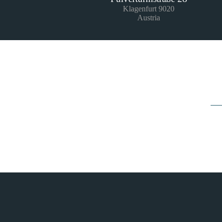
Klagenfurt 9020
Austria